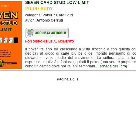
SEVEN CARD STUD LOW LIMIT
20,00 euro
categoria:
Poker 7 Card Stud
autori:
Antonio Cerruti
NON DISPONIBILE AL MOMENTO
Il poker italiano sta crescendo a vista d'occhio e con questa coll
dedicati al gioco di carte più bello del mondo pensiamo di co
elevare il livello medio del movimento. La cultura italiana 
espresso creatività e fantasia, quindi il poker (una vera e propria c
certo un campo dove noi italiani sembriam...
[scheda del libro]
Pagina 1
di 1