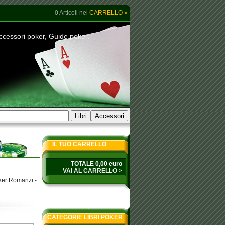
0 Articoli nel
CARRELLO »
ccessori poker
,
Guide poker
.
IL TUO CARRELLO
TOTALE 0,00 euro
VAI AL CARRELLO >
ker Romanzi
-
CATEGORIE LIBRI POKER