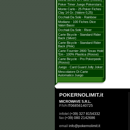
Poker Timer Juego Pokerstars
Monte Carlo - 25 Poker Fiches
Clay 14 Gr. (Valore 0,25)
Occhiali Da Sole - Rainbow
Modiano - 100 Fiches Dice
Valori Bassi
Occhiali Da Sole - River
Carte Bicycle - Standard Rider
Back (Silver)
Carte Bicycle - Standard Rider
Back (Pink)
Carte Fournier 2800 Texas Hold
'Em - 100% Plastica (rosse)
Carte Bicycle - Pro Pokerpeek
(Rosso)
Juego - Card Guard Jolly Joker
Mescolatore Di Carte
Automatico Juego
POKERNOLIMIT.it
MICROWAVE S.R.L.
P.IVA
IT06856140725
infotel
(+39) 327 8154332
fax
(+39) 080 2142686
email
info@pokernolimit.it