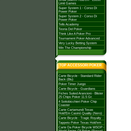
Limit Games
Super System 1 - Corso Di
Power Poker
Super System 2 - Corso Di
Power Poker
Tells Academy
Teoria Del Poker
Think Like A Poker Pro
Tournament Poker Advanced
Very Lucky Betting System
Win The Championship
TOP ACCESSORI POKER
Carte Bicycle - Standard Rider
Back (Blu)
Poker Timer Juego
Carte Bicycle - Guardians
Fiches Suited Arancioni - Blister
25 Chips Poker 11.5 Gr.
4 Sottobicchieri Poker Chip
Coaster
Carte Cartamundi Texas
Hold'Em Casinò Quality (Nero)
Carte Bicycle - Tragic Royalty
Tappeto Poker Texas Hold'em
Carte Da Poker Bicycle WSOP -
World Series Of Poker (rosse)