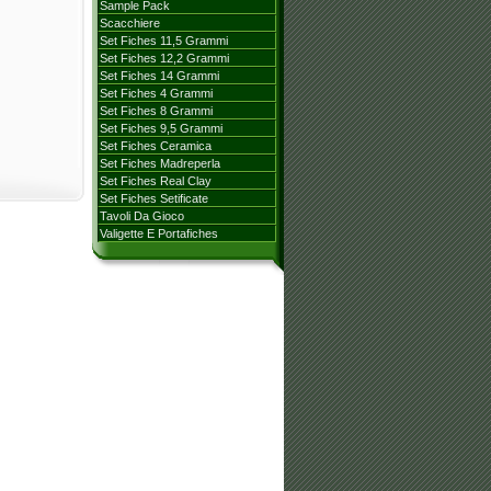
Sample Pack
Scacchiere
Set Fiches 11,5 Grammi
Set Fiches 12,2 Grammi
Set Fiches 14 Grammi
Set Fiches 4 Grammi
Set Fiches 8 Grammi
Set Fiches 9,5 Grammi
Set Fiches Ceramica
Set Fiches Madreperla
Set Fiches Real Clay
Set Fiches Setificate
Tavoli Da Gioco
Valigette E Portafiches