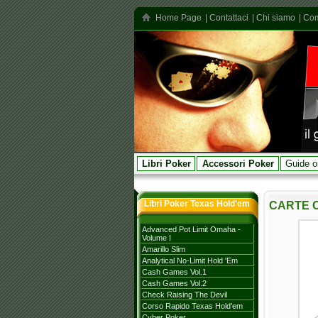
Home Page
|
Contattaci
|
Chi siamo
|
Com
Libri Poker
Accessori Poker
Guide o
Libri Poker Texas Hold'em
CARTE C
Advanced Pot Limit Omaha -
Volume I
Amarillo Slim
Analytical No-Limit Hold 'em
Cash Games Vol.1
Cash Games Vol.2
Check Raising The Devil
Corso Rapido Texas Hold'em
Cyber Poker