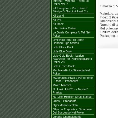
Internet - Vincere I Tornei Di
Poker Vol. 2
1 mazzo di 5
Kill Everyone - Per Tornei E
Sit'n'go Di No-Limit Hold Em
Materiale: c
Kill Luck!
Index: 2 Pip
Kill Phil
Dimensioni d
Kill Razz
Numero di car
Killer Poker Online
Retro: textu
Finitura della
La Guida Completa Ai Tell Nel
Poker
Packaging: le
Limit Hold 'em Pro. Short-
Handed High Stakes
Little Black Book
Little Blue Book
Little Gold Book - Lezioni
Avanzate Per Padroneggiare Il
Poker 2.0
Little Green Book
Machiavelli - La Strategia Nel
Poker
Matematica Pratica Per Il Poker
- Odds E Probabilità
Mixed Mindset
No Limit Hold 'em - Teoria E
Pratica
No-Limit Hold'em Small Stakes
Odds E Probabilità
Ogni Mano Rivelata
Oltre Le Trappole - L'Anatomia
Del Successo Nel Poker
Omaha Championship