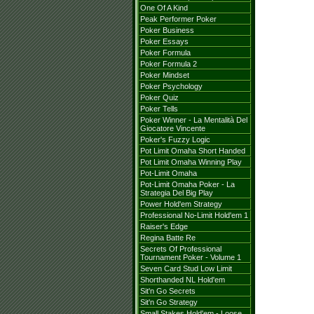
One Of A Kind
Peak Performer Poker
Poker Business
Poker Essays
Poker Formula
Poker Formula 2
Poker Mindset
Poker Psychology
Poker Quiz
Poker Tells
Poker Winner - La Mentalità Del
Giocatore Vincente
Poker's Fuzzy Logic
Pot Limit Omaha Short Handed
Pot Limit Omaha Winning Play
Pot-Limit Omaha
Pot-Limit Omaha Poker - La
Strategia Del Big Play
Power Hold'em Strategy
Professional No-Limit Hold'em 1
Raiser's Edge
Regina Batte Re
Secrets Of Professional
Tournament Poker - Volume 1
Seven Card Stud Low Limit
Shorthanded NL Hold'em
Sit'n Go Secrets
Sit'n Go Strategy
Small Stakes Hold'em - Loose