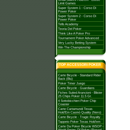
Limit Games
Super System 1 - Corso Di
Power Poker
Super System 2 - Corso Di
Power Poker
Tells Academy
Teoria Del Poker
Think Like A Poker Pro
Tournament Poker Advanced
Very Lucky Betting System
Win The Championship
TOP ACCESSORI POKER
Carte Bicycle - Standard Rider
Back (Blu)
Poker Timer Juego
Carte Bicycle - Guardians
Fiches Suited Arancioni - Blister
25 Chips Poker 11.5 Gr.
4 Sottobicchieri Poker Chip
Coaster
Carte Cartamundi Texas
Hold'Em Casinò Quality (Nero)
Carte Bicycle - Tragic Royalty
Tappeto Poker Texas Hold'em
Carte Da Poker Bicycle WSOP -
World Series Of Poker (rosse)