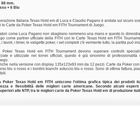
x 88 mm.
sso + 6 Blu
erazione Italiana Texas Hold em di Luca e Claudio Pagano è andata sul sicuro sce
iali le Carte da Poker Texas Hold em FITH Tournament di Juego.
ocatori come Luca Pagano non sbagliano nemmeno una mano e questo lo dimostra
ego come partner ufficiale della FITH con le Carte Texas Hold em FITH Tourname
 i tavoli, i timer, le valigette poker, i set completi c'è vermente tutto, la partita può ini
a Poker Texas Hold em FITH Tournament devono superare controlli speciali
zate e utilizzate nei tornei ufficiali, questo è già sinonimo di professionalità
uego.
anche nella versione con display 135x123x93 mm da 12 pezzi. Carte da Poker con
rso blu o rosso e i bordini bianchi astuccio blu o rosso. Sono di ottima fattura, piac
bili.
 Poker Texas Hold em FITH uniscono l’ottima grafica tipica dei prodotti ita
zza e flessibilità delle migliori carte americane. Secondo alcuni esperti
periori alle NTP, tra le migliori carte da Poker Texas Hold em di produzione ital