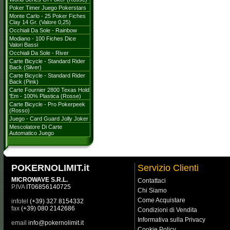
Poker Timer Juego Pokerstars
Monte Carlo - 25 Poker Fiches
Clay 14 Gr. (Valore 0,25)
Occhiali Da Sole - Rainbow
Modiano - 100 Fiches Dice
Valori Bassi
Occhiali Da Sole - River
Carte Bicycle - Standard Rider
Back (Silver)
Carte Bicycle - Standard Rider
Back (Pink)
Carte Fournier 2800 Texas Hold
'Em - 100% Plastica (rosse)
Carte Bicycle - Pro Pokerpeek
(Rosso)
Juego - Card Guard Jolly Joker
Mescolatore Di Carte
Automatico Juego
POKERNOLIMIT.it
Servizio Clienti
MICROWAVE S.R.L.
Contattaci
P.IVA
IT06856140725
Chi Siamo
Come Acquistare
infotel
(+39) 327 8154332
fax
(+39) 080 2142686
Condizioni di Vendita
Informativa sulla Privacy
email
info@pokernolimit.it
Cookie Policy