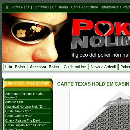
Home Page
|
Contattaci
|
Chi siamo
|
Come Acquistare
|
Informativa e Priv
Libri Poker
Accessori Poker
Guide onLine
News e Articoli
Poke
Libri Poker Texas Hold'em
CARTE TEXAS HOLD'EM CASIN
Advanced Pot Limit Omaha -
Volume I
Amarillo Slim
Analytical No-Limit Hold 'em
Cash Games Vol.1
Cash Games Vol.2
Check Raising The Devil
Corso Rapido Texas Hold'em
Cyber Poker