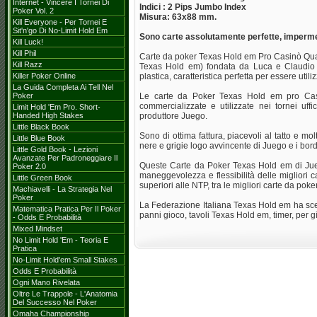
Internet - Vincere I Tornei Di
Indici : 2 Pips Jumbo Index
Poker Vol. 2
Misura: 63x88 mm.
Kill Everyone - Per Tornei E
Sit'n'go Di No-Limit Hold Em
Sono carte assolutamente perfette, impermea
Kill Luck!
Kill Phil
Carte da poker Texas Hold em Pro Casinò Qualit
Kill Razz
Texas Hold em) fondata da Luca e Claudio P
Killer Poker Online
plastica, caratteristica perfetta per essere uti
La Guida Completa Ai Tell Nel
Poker
Le carte da Poker Texas Hold em pro Casin
commercializzate e utilizzate nei tornei uff
Limit Hold 'em Pro. Short-
Handed High Stakes
produttore Juego.
Little Black Book
Sono di ottima fattura, piacevoli al tatto e mo
Little Blue Book
nere e grigie logo avvincente di Juego e i bordi
Little Gold Book - Lezioni
Avanzate Per Padroneggiare Il
Queste Carte da Poker Texas Hold em di Juego 
Poker 2.0
maneggevolezza e flessibilità delle migliori 
Little Green Book
superiori alle NTP, tra le migliori carte da po
Machiavelli - La Strategia Nel
Poker
La Federazione Italiana Texas Hold em ha scel
Matematica Pratica Per Il Poker
panni gioco, tavoli Texas Hold em, timer, per
- Odds E Probabilità
Mixed Mindset
No Limit Hold 'em - Teoria E
Pratica
No-Limit Hold'em Small Stakes
Odds E Probabilità
Ogni Mano Rivelata
Oltre Le Trappole - L'Anatomia
Del Successo Nel Poker
Omaha Championship