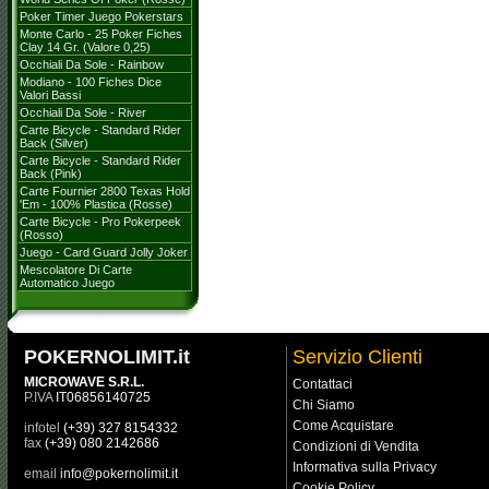
Poker Timer Juego Pokerstars
Monte Carlo - 25 Poker Fiches
Clay 14 Gr. (Valore 0,25)
Occhiali Da Sole - Rainbow
Modiano - 100 Fiches Dice
Valori Bassi
Occhiali Da Sole - River
Carte Bicycle - Standard Rider
Back (Silver)
Carte Bicycle - Standard Rider
Back (Pink)
Carte Fournier 2800 Texas Hold
'Em - 100% Plastica (rosse)
Carte Bicycle - Pro Pokerpeek
(Rosso)
Juego - Card Guard Jolly Joker
Mescolatore Di Carte
Automatico Juego
POKERNOLIMIT.it
Servizio Clienti
MICROWAVE S.R.L.
Contattaci
P.IVA
IT06856140725
Chi Siamo
Come Acquistare
infotel
(+39) 327 8154332
fax
(+39) 080 2142686
Condizioni di Vendita
Informativa sulla Privacy
email
info@pokernolimit.it
Cookie Policy