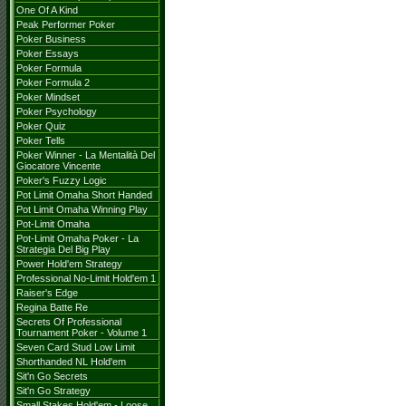
One Of A Kind
Peak Performer Poker
Poker Business
Poker Essays
Poker Formula
Poker Formula 2
Poker Mindset
Poker Psychology
Poker Quiz
Poker Tells
Poker Winner - La Mentalità Del
Giocatore Vincente
Poker's Fuzzy Logic
Pot Limit Omaha Short Handed
Pot Limit Omaha Winning Play
Pot-Limit Omaha
Pot-Limit Omaha Poker - La
Strategia Del Big Play
Power Hold'em Strategy
Professional No-Limit Hold'em 1
Raiser's Edge
Regina Batte Re
Secrets Of Professional
Tournament Poker - Volume 1
Seven Card Stud Low Limit
Shorthanded NL Hold'em
Sit'n Go Secrets
Sit'n Go Strategy
Small Stakes Hold'em - Loose