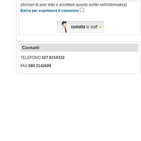
(dichiari di aver letto e accettare quanto scritto nell'informativa)
Barra per esprimere il consenso
Contatti
TELEFONO
327 8154332
FAX
080 2142686