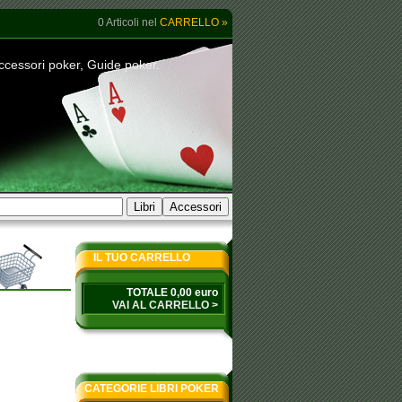
0 Articoli nel
CARRELLO »
ccessori poker
,
Guide poker
.
IL TUO CARRELLO
TOTALE 0,00 euro
VAI AL CARRELLO >
CATEGORIE LIBRI POKER