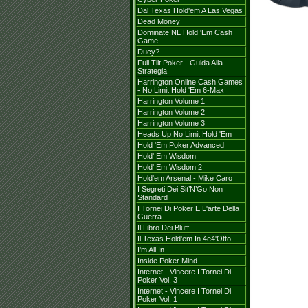
Dal Texas Hold'em A Las Vegas
Dead Money
Dominate NL Hold 'em Cash
Game
Ducy?
Full Tilt Poker - Guida Alla
Strategia
Harrington Online Cash Games
- No Limit Hold 'em 6-Max
Harrington Volume 1
Harrington Volume 2
Harrington Volume 3
Heads Up No Limit Hold 'em
Hold 'em Poker Advanced
Hold' Em Wisdom
Hold' Em Wisdom 2
Hold'em Arsenal - Mike Caro
I Segreti Dei Sit’N’Go Non
Standard
I Tornei Di Poker E L'arte Della
Guerra
Il Libro Dei Bluff
Il Texas Hold'em In 4e4'otto
I'm All In
Inside Poker Mind
Internet - Vincere I Tornei Di
Poker Vol. 3
Internet - Vincere I Tornei Di
Poker Vol. 1