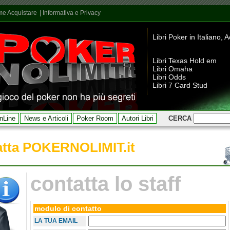
e Acquistare
|
Informativa e Privacy
Libri Poker
in Italiano,
A
Libri Texas Hold em
Libri Omaha
Libri Odds
Libri 7 Card Stud
nLine
News e Articoli
Poker Room
Autori Libri
CERCA
atta POKERNOLIMIT.it
contatta lo staff
modulo di contatto
LA TUA EMAIL