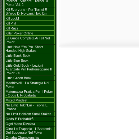
Internet - Vincere I Tornei Di
Poker Vol. 2
Kill Everyone - Per Tornei E
Sit'n'go Di No-Limit Hold Em
Kill Luck!
Kill Phil
Kill Razz
Killer Poker Online
La Guida Completa Ai Tell Nel
Poker
Limit Hold 'em Pro. Short-
Handed High Stakes
Little Black Book
Little Blue Book
Little Gold Book - Lezioni
Avanzate Per Padroneggiare Il
Poker 2.0
Little Green Book
Machiavelli - La Strategia Nel
Poker
Matematica Pratica Per Il Poker
- Odds E Probabilità
Mixed Mindset
No Limit Hold 'em - Teoria E
Pratica
No-Limit Hold'em Small Stakes
Odds E Probabilità
Ogni Mano Rivelata
Oltre Le Trappole - L'Anatomia
Del Successo Nel Poker
Omaha Championship