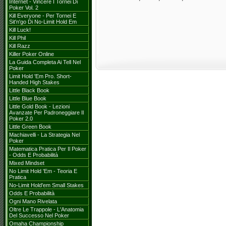
Internet - Vincere I Tornei Di
Poker Vol. 2
Kill Everyone - Per Tornei E
Sit'n'go Di No-Limit Hold Em
Kill Luck!
Kill Phil
Kill Razz
Killer Poker Online
La Guida Completa Ai Tell Nel
Poker
Limit Hold 'em Pro. Short-
Handed High Stakes
Little Black Book
Little Blue Book
Little Gold Book - Lezioni
Avanzate Per Padroneggiare Il
Poker 2.0
Little Green Book
Machiavelli - La Strategia Nel
Poker
Matematica Pratica Per Il Poker
- Odds E Probabilità
Mixed Mindset
No Limit Hold 'em - Teoria E
Pratica
No-Limit Hold'em Small Stakes
Odds E Probabilità
Ogni Mano Rivelata
Oltre Le Trappole - L'Anatomia
Del Successo Nel Poker
Omaha Championship