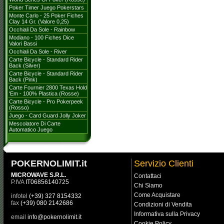
Poker Timer Juego Pokerstars
Monte Carlo - 25 Poker Fiches
Clay 14 Gr. (Valore 0,25)
Occhiali Da Sole - Rainbow
Modiano - 100 Fiches Dice
Valori Bassi
Occhiali Da Sole - River
Carte Bicycle - Standard Rider
Back (Silver)
Carte Bicycle - Standard Rider
Back (Pink)
Carte Fournier 2800 Texas Hold
'Em - 100% Plastica (rosse)
Carte Bicycle - Pro Pokerpeek
(Rosso)
Juego - Card Guard Jolly Joker
Mescolatore Di Carte
Automatico Juego
POKERNOLIMIT.it
Servizio Clienti
MICROWAVE S.R.L.
Contattaci
P.IVA
IT06856140725
Chi Siamo
Come Acquistare
infotel
(+39) 327 8154332
fax
(+39) 080 2142686
Condizioni di Vendita
Informativa sulla Privacy
email
info@pokernolimit.it
Cookie Policy