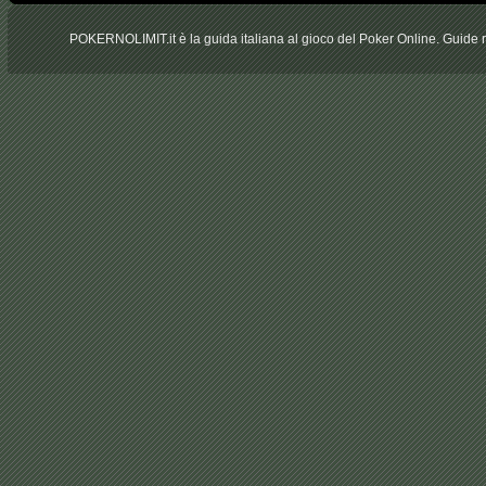
POKERNOLIMIT.it è la guida italiana al gioco del Poker Online. Guide 