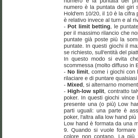
numero è la puntata dei pr
numero è la puntata dei giri
Hold'em 10/20, il 10 è la cifra 
è relativo invece al turn e al ri
-
Pot limit betting
, le punta
per il massimo rilancio che n
puntate già poste più la so
puntate. In questi giochi il ma
se richiesto, sull'entità del piat
In questo modo si evita che 
scommessa (molto diffuso in 
-
No limit
, come i giochi con l
rilaciare e di puntare qualsias
-
Mixed
, si alternarno momenti
-
High-low split
, contratto ta
poker. In questi giochi vince
presente una (o più) Low hand
parti uguali: una parte è a
poker, l'altra alla low hand più
Low hand è formata da una man
9. Quando si vuole formare 
colore non contano. La più 