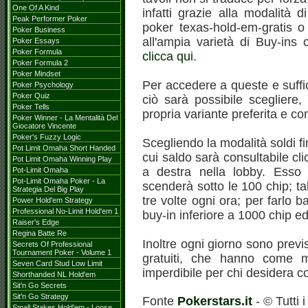
One Of A Kind
infatti grazie alla modalità
Peak Performer Poker
poker texas-hold-em-gratis o
Poker Business
all'ampia varietà di Buy-ins
Poker Essays
Poker Formula
clicca qui
.
Poker Formula 2
Poker Mindset
Per accedere a queste e sufficie
Poker Psychology
Poker Quiz
ciò sarà possibile scegliere, 
Poker Tells
propria variante preferita e co
Poker Winner - La Mentalità Del
Giocatore Vincente
Poker's Fuzzy Logic
Scegliendo la modalità soldi fin
Pot Limit Omaha Short Handed
cui saldo sarà consultabile cl
Pot Limit Omaha Winning Play
a destra nella lobby. Esso 
Pot-Limit Omaha
Pot-Limit Omaha Poker - La
scenderà sotto le 100 chip; ta
Strategia Del Big Play
tre volte ogni ora; per farlo 
Power Hold'em Strategy
Professional No-Limit Hold'em 1
buy-in inferiore a 1000 chip e
Raiser's Edge
Regina Batte Re
Inoltre ogni giorno sono previs
Secrets Of Professional
Tournament Poker - Volume 1
gratuiti, che hanno come mo
Seven Card Stud Low Limit
imperdibile per chi desidera co
Shorthanded NL Hold'em
Sit'n Go Secrets
Sit'n Go Strategy
Fonte
Pokerstars.it
- © Tutti i 
Small Stakes Hold'em - Loose