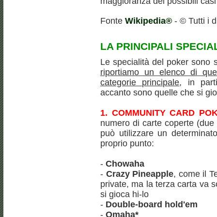
maggioranza dei possibili casi 
Fonte
Wikipedia®
- © Tutti i di
LA PRINCIPALI SPECI
Le specialità del poker sono s
riportiamo un elenco di que
categorie principale
, in part
accanto sono quelle che si g
1. COMMUNITY CARD PO
numero di carte coperte (due
può utilizzare un determina
proprio punto:
-
Chowaha
-
Crazy Pineapple
, come il T
private, ma la terza carta va 
si gioca hi-lo
-
Double-board hold'em
-
Omaha*