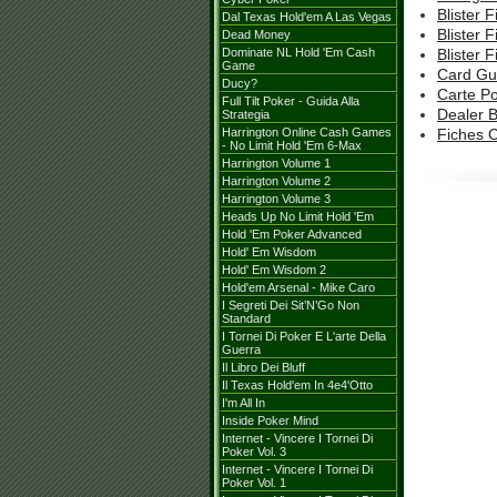
Blister 
Dal Texas Hold'em A Las Vegas
Blister 
Dead Money
Dominate NL Hold 'em Cash
Blister 
Game
Card Gu
Ducy?
Carte P
Full Tilt Poker - Guida Alla
Dealer B
Strategia
Harrington Online Cash Games
Fiches 
- No Limit Hold 'em 6-Max
Harrington Volume 1
Harrington Volume 2
Harrington Volume 3
Heads Up No Limit Hold 'em
Hold 'em Poker Advanced
Hold' Em Wisdom
Hold' Em Wisdom 2
Hold'em Arsenal - Mike Caro
I Segreti Dei Sit’N’Go Non
Standard
I Tornei Di Poker E L'arte Della
Guerra
Il Libro Dei Bluff
Il Texas Hold'em In 4e4'otto
I'm All In
Inside Poker Mind
Internet - Vincere I Tornei Di
Poker Vol. 3
Internet - Vincere I Tornei Di
Poker Vol. 1