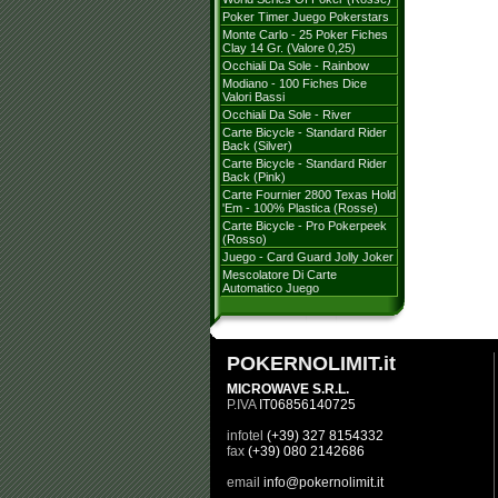
Poker Timer Juego Pokerstars
Monte Carlo - 25 Poker Fiches
Clay 14 Gr. (Valore 0,25)
Occhiali Da Sole - Rainbow
Modiano - 100 Fiches Dice
Valori Bassi
Occhiali Da Sole - River
Carte Bicycle - Standard Rider
Back (Silver)
Carte Bicycle - Standard Rider
Back (Pink)
Carte Fournier 2800 Texas Hold
'Em - 100% Plastica (rosse)
Carte Bicycle - Pro Pokerpeek
(Rosso)
Juego - Card Guard Jolly Joker
Mescolatore Di Carte
Automatico Juego
POKERNOLIMIT.it
MICROWAVE S.R.L.
P.IVA
IT06856140725
infotel
(+39) 327 8154332
fax
(+39) 080 2142686
email
info@pokernolimit.it