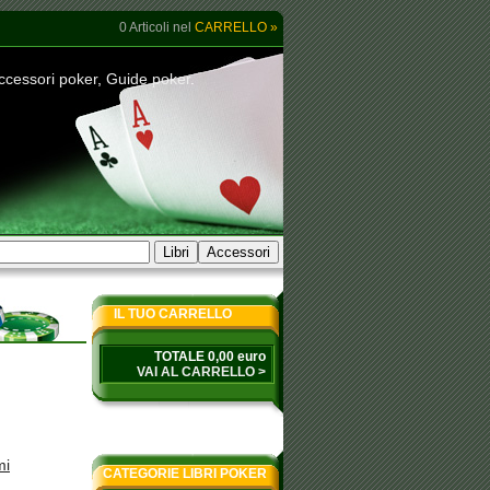
0 Articoli nel
CARRELLO »
ccessori poker
,
Guide poker
.
IL TUO CARRELLO
TOTALE 0,00 euro
VAI AL CARRELLO >
mi
CATEGORIE LIBRI POKER