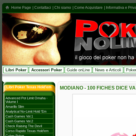
Home Page
|
Contattaci
|
Chi siamo
|
Come Acquistare
|
Informativa e Priv
Libri Poker
Accessori Poker
Guide onLine
News e Articoli
Poke
Libri Poker Texas Hold'em
MODIANO - 100 FICHES DICE V
Advanced Pot Limit Omaha -
Volume I
Amarillo Slim
Analytical No-Limit Hold 'em
Cash Games Vol.1
Cash Games Vol.2
Check Raising The Devil
Corso Rapido Texas Hold'em
Cyber Poker