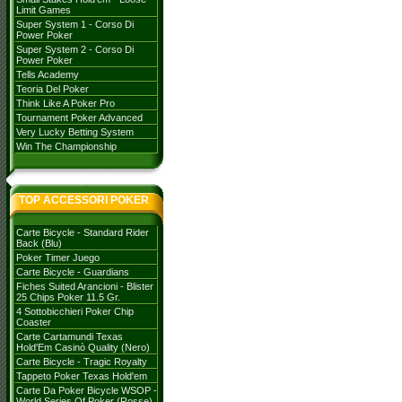
Limit Games
Super System 1 - Corso Di
Power Poker
Super System 2 - Corso Di
Power Poker
Tells Academy
Teoria Del Poker
Think Like A Poker Pro
Tournament Poker Advanced
Very Lucky Betting System
Win The Championship
TOP ACCESSORI POKER
Carte Bicycle - Standard Rider
Back (Blu)
Poker Timer Juego
Carte Bicycle - Guardians
Fiches Suited Arancioni - Blister
25 Chips Poker 11.5 Gr.
4 Sottobicchieri Poker Chip
Coaster
Carte Cartamundi Texas
Hold'Em Casinò Quality (Nero)
Carte Bicycle - Tragic Royalty
Tappeto Poker Texas Hold'em
Carte Da Poker Bicycle WSOP -
World Series Of Poker (rosse)