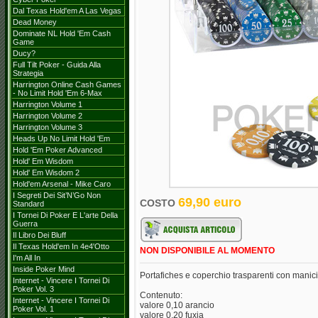
Dal Texas Hold'em A Las Vegas
Dead Money
Dominate NL Hold 'em Cash
Game
Ducy?
Full Tilt Poker - Guida Alla
Strategia
Harrington Online Cash Games
- No Limit Hold 'em 6-Max
Harrington Volume 1
Harrington Volume 2
Harrington Volume 3
Heads Up No Limit Hold 'em
Hold 'em Poker Advanced
Hold' Em Wisdom
Hold' Em Wisdom 2
Hold'em Arsenal - Mike Caro
I Segreti Dei Sit’N’Go Non
69,90 euro
COSTO
Standard
I Tornei Di Poker E L'arte Della
Guerra
Il Libro Dei Bluff
Il Texas Hold'em In 4e4'otto
NON DISPONIBILE AL MOMENTO
I'm All In
Inside Poker Mind
Portafiches e coperchio trasparenti con manici 
Internet - Vincere I Tornei Di
Poker Vol. 3
Contenuto:
Internet - Vincere I Tornei Di
valore 0,10 arancio
Poker Vol. 1
valore 0,20 fuxia