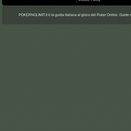
POKERNOLIMIT.it è la guida italiana al gioco del Poker Online. Guide 