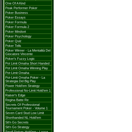
One Of A Kind
Peak Performer Poker
Poker Business
Poker Essays
Poker Formula
Poker Formula 2
Poker Mindset
Poker Psychology
Poker Quiz
Poker Tells
Poker Winner - La Mentalità Del
Giocatore Vincente
Poker's Fuzzy Logic
Pot Limit Omaha Short Handed
Pot Limit Omaha Winning Play
Pot-Limit Omaha
Pot-Limit Omaha Poker - La
Strategia Del Big Play
Power Hold'em Strategy
Professional No-Limit Hold'em 1
Raiser's Edge
Regina Batte Re
Secrets Of Professional
Tournament Poker - Volume 1
Seven Card Stud Low Limit
Shorthanded NL Hold'em
Sit'n Go Secrets
Sit'n Go Strategy
Small Stakes Hold'em - Loose