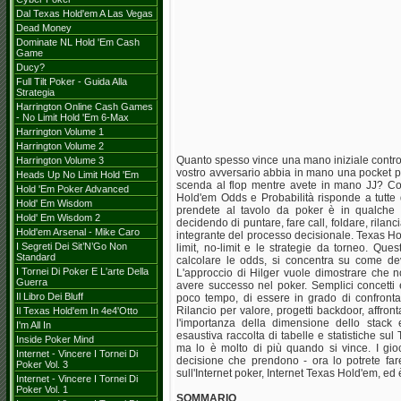
Dal Texas Hold'em A Las Vegas
Dead Money
Dominate NL Hold 'em Cash
Game
Ducy?
Full Tilt Poker - Guida Alla
Strategia
Harrington Online Cash Games
- No Limit Hold 'em 6-Max
Harrington Volume 1
Harrington Volume 2
Quanto spesso vince una mano iniziale contro
Harrington Volume 3
vostro avversario abbia in mano una pocket p
Heads Up No Limit Hold 'em
scenda al flop mentre avete in mano JJ? C
Hold 'em Poker Advanced
Hold'em Odds e Probabilità risponde a tutte
Hold' Em Wisdom
prendete al tavolo da poker è in qualche m
Hold' Em Wisdom 2
decidendo di puntare, fare call, foldare, rilan
Hold'em Arsenal - Mike Caro
integrante del processo decisionale. Texas Hold
I Segreti Dei Sit’N’Go Non
limit, no-limit e le strategie da torneo. Qu
Standard
calcolare le odds, si concentra su come dev
I Tornei Di Poker E L'arte Della
L'approccio di Hilger vuole dimostrare che 
Guerra
avere successo nel poker. Semplici concetti 
Il Libro Dei Bluff
poco tempo, di essere in grado di confronta
Rilancio per valore, progetti backdoor, affront
Il Texas Hold'em In 4e4'otto
l'importanza della dimensione dello stack 
I'm All In
esaustiva raccolta di tabelle e statistiche su
Inside Poker Mind
ma lo è molto di più quando si vince. I gio
Internet - Vincere I Tornei Di
decisione che prendono - ora lo potrete far
Poker Vol. 3
sull'Internet poker, Internet Texas Hold'em, e
Internet - Vincere I Tornei Di
Poker Vol. 1
SOMMARIO