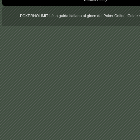
POKERNOLIMIT.it è la guida italiana al gioco del Poker Online. Guide 