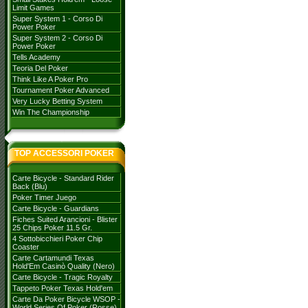
Limit Games
Super System 1 - Corso Di
Power Poker
Super System 2 - Corso Di
Power Poker
Tells Academy
Teoria Del Poker
Think Like A Poker Pro
Tournament Poker Advanced
Very Lucky Betting System
Win The Championship
TOP ACCESSORI POKER
Carte Bicycle - Standard Rider
Back (Blu)
Poker Timer Juego
Carte Bicycle - Guardians
Fiches Suited Arancioni - Blister
25 Chips Poker 11.5 Gr.
4 Sottobicchieri Poker Chip
Coaster
Carte Cartamundi Texas
Hold'Em Casinò Quality (Nero)
Carte Bicycle - Tragic Royalty
Tappeto Poker Texas Hold'em
Carte Da Poker Bicycle WSOP -
World Series Of Poker (rosse)