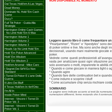
NON DISPONIBILE AL MOMENTO
Dal Texas Hold'em A Las Vegas
Dead Money
Dominate NL Hold 'em Cash
Game
Ducy?
Full Tilt Poker - Guida Alla
Strategia
Harrington Online Cash Games
- No Limit Hold 'em 6-Max
Harrington Volume 1
Leggere questo libro è come frequentare un 
Harrington Volume 2
“Pearljammer”, “Rizen” e “Apestyles” sono dei 
Harrington Volume 3
di poker online e live. Ma sono anche degli in
Heads Up No Limit Hold 'em
decisionali, usando mani realmente giocate e n
Hold 'em Poker Advanced
poker.
Hold' Em Wisdom
Vedrete come questi professionisti all’avang
Hold' Em Wisdom 2
vasta per analizzare quasi ogni situazione po
Hold'em Arsenal - Mike Caro
solo avversario o molti, imparerete le abilità c
* Quando e come giocare in maniera tight o a
I Segreti Dei Sit’N’Go Non
Standard
* Quando agire
* Quando fare delle continuation bet e quando
I Tornei Di Poker E L'arte Della
Guerra
* Come indurre e scoprire i bluff
* Come accumulare chip senza rischiare cost
Il Libro Dei Bluff
Il Texas Hold'em In 4e4'otto
SOMMARIO
I'm All In
Le pagine sono indicate accanto ai testi (
la numerazion
numerazioni differenti, fermo restando che il contenuto 
Inside Poker Mind
Internet - Vincere I Tornei Di
Poker Vol. 3
Internet - Vincere I Tornei Di
Poker Vol. 1