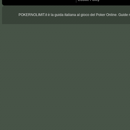
POKERNOLIMIT.it è la guida italiana al gioco del Poker Online. Guide 