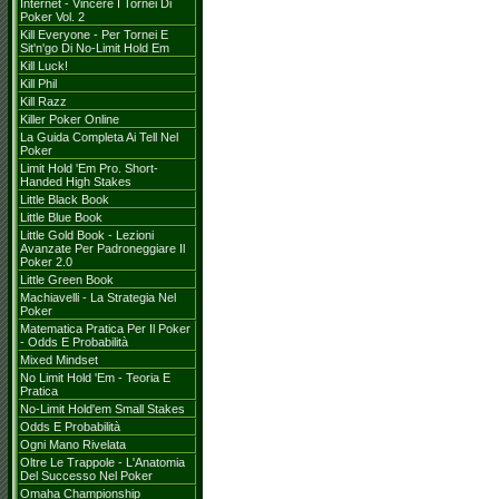
Internet - Vincere I Tornei Di
Poker Vol. 2
Kill Everyone - Per Tornei E
Sit'n'go Di No-Limit Hold Em
Kill Luck!
Kill Phil
Kill Razz
Killer Poker Online
La Guida Completa Ai Tell Nel
Poker
Limit Hold 'em Pro. Short-
Handed High Stakes
Little Black Book
Little Blue Book
Little Gold Book - Lezioni
Avanzate Per Padroneggiare Il
Poker 2.0
Little Green Book
Machiavelli - La Strategia Nel
Poker
Matematica Pratica Per Il Poker
- Odds E Probabilità
Mixed Mindset
No Limit Hold 'em - Teoria E
Pratica
No-Limit Hold'em Small Stakes
Odds E Probabilità
Ogni Mano Rivelata
Oltre Le Trappole - L'Anatomia
Del Successo Nel Poker
Omaha Championship