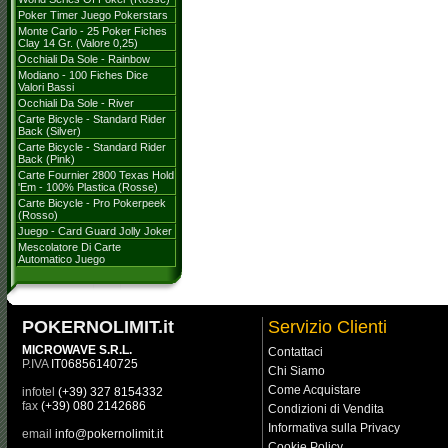
Poker Timer Juego Pokerstars
Monte Carlo - 25 Poker Fiches
Clay 14 Gr. (Valore 0,25)
Occhiali Da Sole - Rainbow
Modiano - 100 Fiches Dice
Valori Bassi
Occhiali Da Sole - River
Carte Bicycle - Standard Rider
Back (Silver)
Carte Bicycle - Standard Rider
Back (Pink)
Carte Fournier 2800 Texas Hold
'Em - 100% Plastica (rosse)
Carte Bicycle - Pro Pokerpeek
(Rosso)
Juego - Card Guard Jolly Joker
Mescolatore Di Carte
Automatico Juego
POKERNOLIMIT.it
Servizio Clienti
MICROWAVE S.R.L.
Contattaci
P.IVA
IT06856140725
Chi Siamo
Come Acquistare
infotel
(+39) 327 8154332
fax
(+39) 080 2142686
Condizioni di Vendita
Informativa sulla Privacy
email
info@pokernolimit.it
Cookie Policy