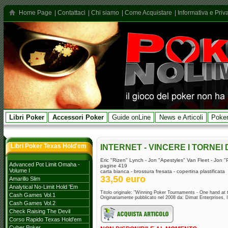
Home Page
|
Contattaci
|
Chi siamo
|
Come Acquistare
|
Informativa e Priv
Libri Poker
Accessori Poker
Guide onLine
News e Articoli
Poke
Libri Poker Texas Hold'em
INTERNET - VINCERE I TORNEI 
Eric "Rizen" Lynch - Jon "Apestyles" Van Fleet - Jon 
Advanced Pot Limit Omaha -
pagine 419
Volume I
carta bianca - brossura fresata - copertina plastificata
33,50 euro
Amarillo Slim
Analytical No-Limit Hold 'em
Titolo originale: "Winning Poker Tournaments - One hand at t
Cash Games Vol.1
Originariamente pubblicato nel 2008 da: Dimat Enterprises, 
Cash Games Vol.2
Check Raising The Devil
Corso Rapido Texas Hold'em
Cyber Poker