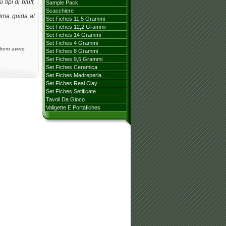
tipi di bluff,
Sample Pack
Scacchiere
ttima guida al
Set Fiches 11,5 Grammi
Set Fiches 12,2 Grammi
Set Fiches 14 Grammi
Set Fiches 4 Grammi
ebbero avere
Set Fiches 8 Grammi
Set Fiches 9,5 Grammi
Set Fiches Ceramica
Set Fiches Madreperla
Set Fiches Real Clay
Set Fiches Setificate
Tavoli Da Gioco
Valigette E Portafiches