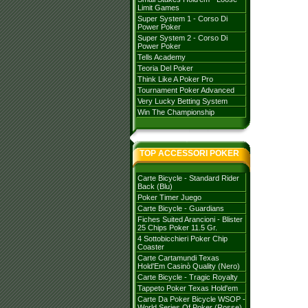
Limit Games
Super System 1 - Corso Di
Power Poker
Super System 2 - Corso Di
Power Poker
Tells Academy
Teoria Del Poker
Think Like A Poker Pro
Tournament Poker Advanced
Very Lucky Betting System
Win The Championship
TOP ACCESSORI POKER
Carte Bicycle - Standard Rider
Back (Blu)
Poker Timer Juego
Carte Bicycle - Guardians
Fiches Suited Arancioni - Blister
25 Chips Poker 11.5 Gr.
4 Sottobicchieri Poker Chip
Coaster
Carte Cartamundi Texas
Hold'Em Casinò Quality (Nero)
Carte Bicycle - Tragic Royalty
Tappeto Poker Texas Hold'em
Carte Da Poker Bicycle WSOP -
World Series Of Poker (rosse)