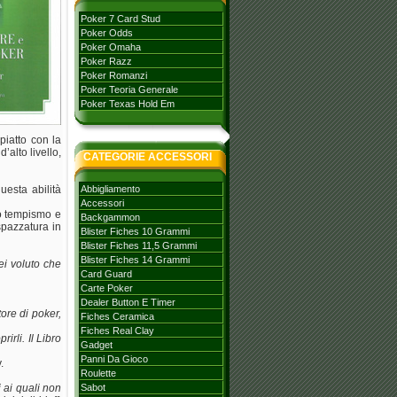
Poker 7 Card Stud
Poker Odds
Poker Omaha
Poker Razz
Poker Romanzi
Poker Teoria Generale
Poker Texas Hold Em
piatto con la
’alto livello,
CATEGORIE ACCESSORI
esta abilità
Abbigliamento
Accessori
to tempismo e
Backgammon
spazzatura in
Blister Fiches 10 Grammi
Blister Fiches 11,5 Grammi
Blister Fiches 14 Grammi
ei voluto che
Card Guard
Carte Poker
Dealer Button E Timer
ore di poker,
Fiches Ceramica
Fiches Real Clay
irli. Il Libro
Gadget
Panni Da Gioco
.
Roulette
i ai quali non
Sabot