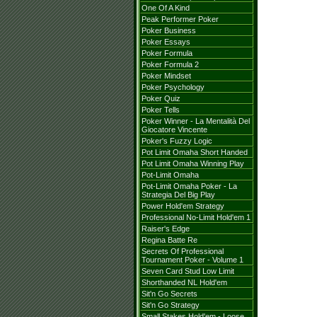
One Of A Kind
Peak Performer Poker
Poker Business
Poker Essays
Poker Formula
Poker Formula 2
Poker Mindset
Poker Psychology
Poker Quiz
Poker Tells
Poker Winner - La Mentalità Del
Giocatore Vincente
Poker's Fuzzy Logic
Pot Limit Omaha Short Handed
Pot Limit Omaha Winning Play
Pot-Limit Omaha
Pot-Limit Omaha Poker - La
Strategia Del Big Play
Power Hold'em Strategy
Professional No-Limit Hold'em 1
Raiser's Edge
Regina Batte Re
Secrets Of Professional
Tournament Poker - Volume 1
Seven Card Stud Low Limit
Shorthanded NL Hold'em
Sit'n Go Secrets
Sit'n Go Strategy
Small Stakes Hold'em - Loose