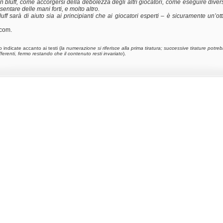
n bluff, come accorgersi della debolezza degli altri giocatori, come eseguire diversi 
ntare delle mani forti, e molto altro.
Bluff sarà di aiuto sia ai principianti che ai giocatori esperti – è sicuramente un’o
.com.
indicate accanto ai testi (
la numerazione si riferisce alla prima tiratura; successive tirature potr
ferenti, fermo restando che il contenuto resti invariato
).